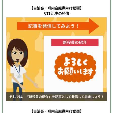
【自治会・町内会組織向け動画】
011 記事の発信
【自治会・町内会組織向け動画】