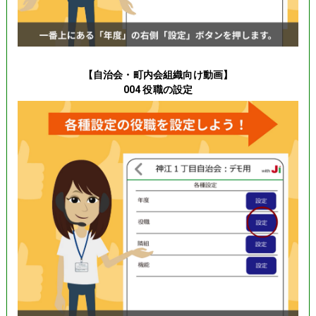
【自治会・町内会組織向け動画】
004 役職の設定