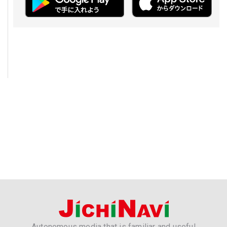
Autonomous media that is familiar and useful