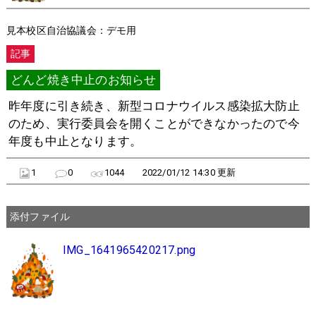
見本校区自治協議会：デモ用
記事
どんど焼き中止のお知らせ
昨年度に引き続き、新型コロナウイルス感染拡大防止
のため、実行委員会を開くことができなかったので今
年度も中止となります。
1
0
1044
2022/01/12 14:30 更新
添付ファイル
IMG_1641965420217.png